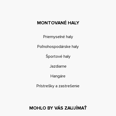
MONTOVANÉ HALY
Priemyselné haly
Poľnohospodárske haly
Športové haly
Jazdiarne
Hangáre
Prístrešky a zastrešenie
MOHLO BY VÁS ZAUJÍMAŤ