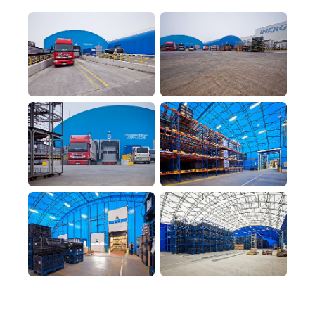
Nezáväzný dopyt