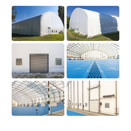
Nezáväzný dopyt