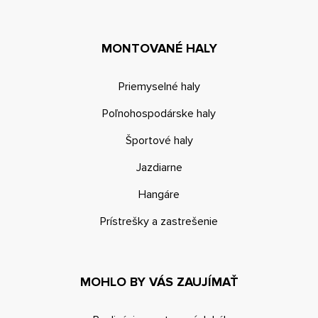
MONTOVANÉ HALY
Priemyselné haly
Poľnohospodárske haly
Športové haly
Jazdiarne
Hangáre
Prístrešky a zastrešenie
MOHLO BY VÁS ZAUJÍMAŤ