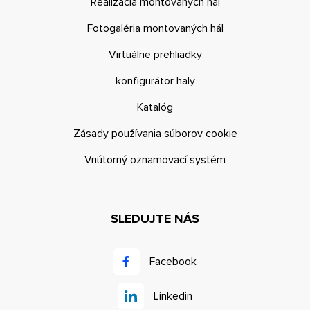
Realizácia montovaných hál
Fotogaléria montovaných hál
Virtuálne prehliadky
konfigurátor haly
Katalóg
Zásady používania súborov cookie
Vnútorný oznamovací systém
SLEDUJTE NÁS
Facebook
Linkedin