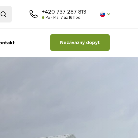
+420 737 287 813
Po - Pia: 7 až 16 hod.
Nezáväzný dopyt
ontakt