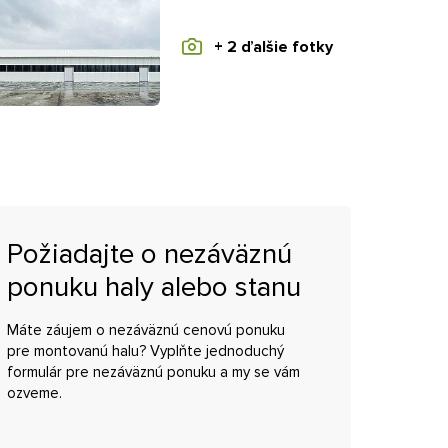
+ 2 ďalšie fotky
Požiadajte o nezáväznú
ponuku haly alebo stanu
Máte záujem o nezáväznú cenovú ponuku
pre montovanú halu? Vyplňte jednoduchý
formulár pre nezáväznú ponuku a my se vám
ozveme.