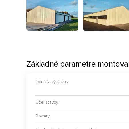
Základné parametre montovan
Lokalita výstavby
Účel stavby
Rozmry