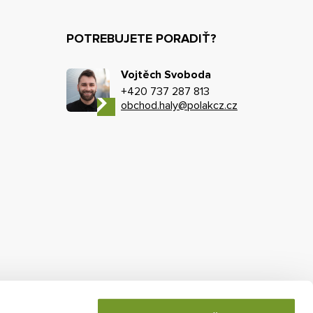
POTREBUJETE PORADIŤ?
Vojtěch Svoboda
+420 737 287 813
obchod.haly@polakcz.cz