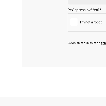
ReCaptcha ověření
*
Odoslaním súhlasím se
zpr