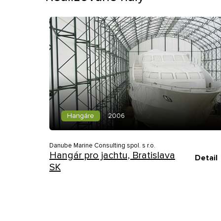
Hangáre
2006
Danube Marine Consulting spol. s r.o.
Hangár pro jachtu, Bratislava
Detail
SK