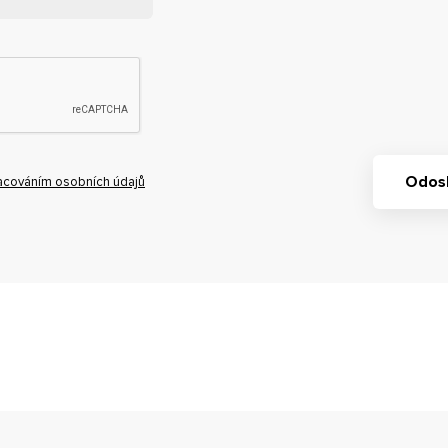
Odosl
acováním osobních údajů