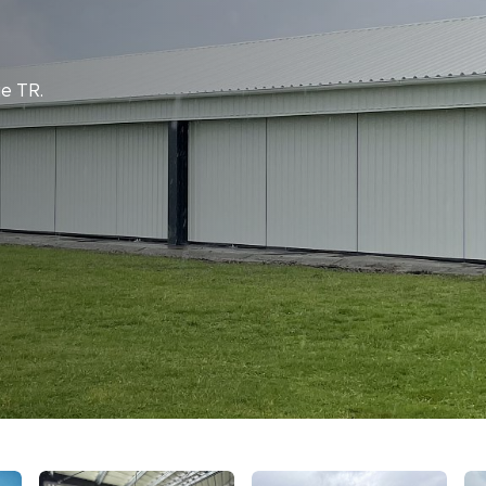
ie TR.