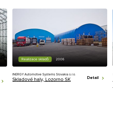
Realizace skladů
2006
INERGY Automotive Systems Slovakia s.r.o.
Detail
Skladové haly, Lozorno SK