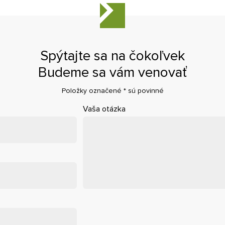
Spýtajte sa na čokoľvek
Budeme sa vám venovať
Položky označené
*
sú povinné
Vaša otázka