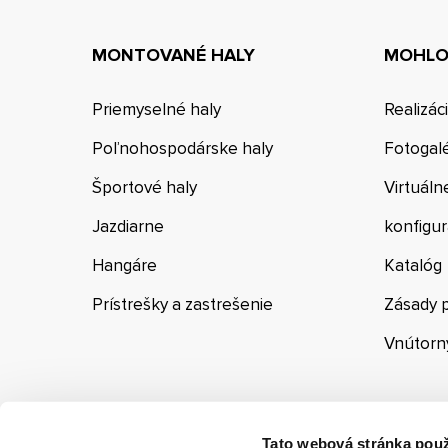
MONTOVANÉ HALY
MOHLO 
Priemyselné haly
Realizác
Poľnohospodárske haly
Fotogal
Športové haly
Virtuáln
Jazdiarne
konfigur
Hangáre
Katalóg
Prístrešky a zastrešenie
Zásady 
Vnútorn
Tato webová stránka použ