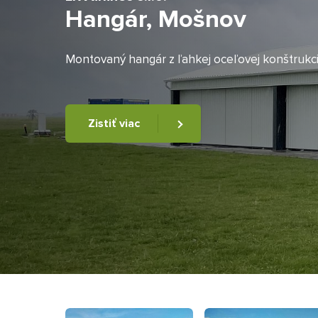
Hangár, Mošnov
Montovaný hangár z ľahkej oceľovej konštrukc
Zistiť viac