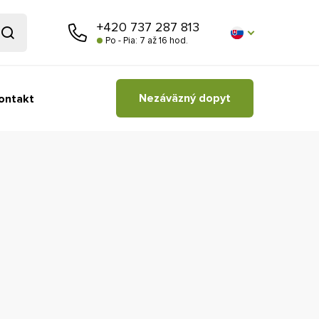
+420 737 287 813
Po - Pia: 7 až 16 hod.
Nezáväzný dopyt
ontakt