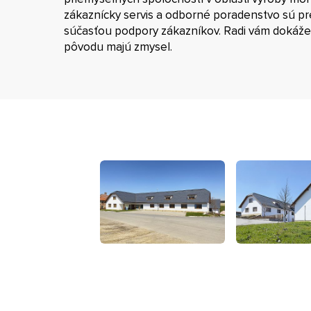
zákaznícky servis a odborné poradenstvo sú p
súčasťou podpory zákazníkov. Radi vám dokáž
pôvodu majú zmysel.