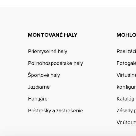
MONTOVANÉ HALY
MOHLO 
Priemyselné haly
Realizác
Poľnohospodárske haly
Fotogal
Športové haly
Virtuáln
Jazdiarne
konfigur
Hangáre
Katalóg
Prístrešky a zastrešenie
Zásady 
Vnútorn