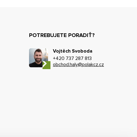
POTREBUJETE PORADIŤ?
Vojtěch Svoboda
+420 737 287 813
obchod.haly@polakcz.cz