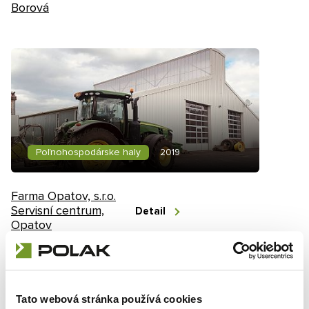
Borová
Poľnohospodárske haly
2019
Farma Opatov, s.r.o.
Servisní centrum,
Detail
Opatov
Tato webová stránka používá cookies