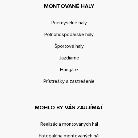
MONTOVANÉ HALY
Priemyselné haly
Poľnohospodárske haly
Športové haly
Jazdiarne
Hangáre
Prístrešky a zastrešenie
MOHLO BY VÁS ZAUJÍMAŤ
Realizácia montovaných hál
Fotogaléria montovaných hál