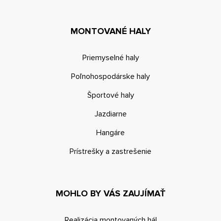
MONTOVANÉ HALY
Priemyselné haly
Poľnohospodárske haly
Športové haly
Jazdiarne
Hangáre
Prístrešky a zastrešenie
MOHLO BY VÁS ZAUJÍMAŤ
Realizácia montovaných hál