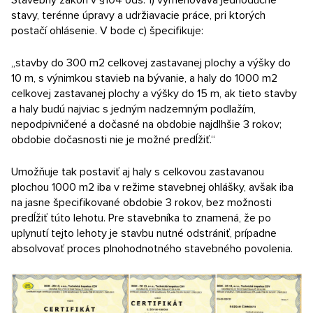
Stavebný zákon v §104 ods. 1) vymenováva jednoduché
stavy, terénne úpravy a udržiavacie práce, pri ktorých
postačí ohlásenie. V bode c) špecifikuje:
„stavby do 300 m2 celkovej zastavanej plochy a výšky do
10 m, s výnimkou stavieb na bývanie, a haly do 1000 m2
celkovej zastavanej plochy a výšky do 15 m, ak tieto stavby
a haly budú najviac s jedným nadzemným podlažím,
nepodpivničené a dočasné na obdobie najdlhšie 3 rokov;
obdobie dočasnosti nie je možné predĺžiť.“
Umožňuje tak postaviť aj haly s celkovou zastavanou
plochou 1000 m2 iba v režime stavebnej ohlášky, avšak iba
na jasne špecifikované obdobie 3 rokov, bez možnosti
predĺžiť túto lehotu. Pre stavebníka to znamená, že po
uplynutí tejto lehoty je stavbu nutné odstrániť, prípadne
absolvovať proces plnohodnotného stavebného povolenia.