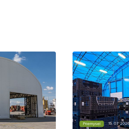
Priemysel
15. 07. 202