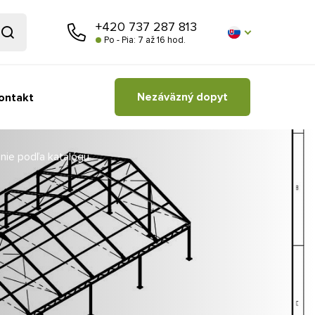
+420 737 287 813
Po - Pia: 7 až 16 hod.
Nezáväzný dopyt
ontakt
 nie podľa katalógu