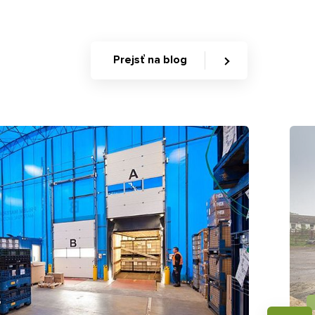
Prejsť na blog
6