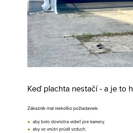
Keď plachta nestačí - a je to h
Zákazník mal niekoľko požiadaviek:
aby bolo dovnútra vidieť pre kamery,
aby vo vnútri prúdil vzduch,