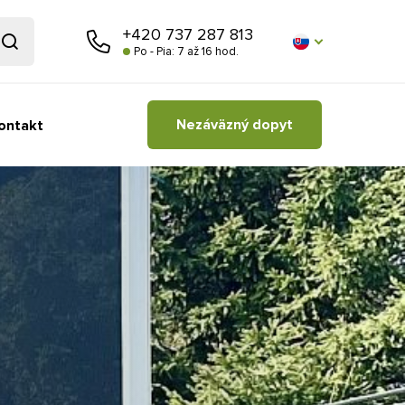
+420 737 287 813
Po - Pia: 7 až 16 hod.
Nezáväzný dopyt
ontakt