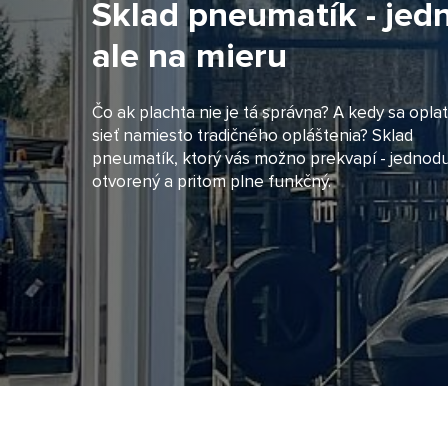
Sklad pneumatík - jed
ale na mieru
Čo ak plachta nie je tá správna? A kedy sa oplatí
sieť namiesto tradičného opláštenia? Sklad
pneumatík, ktorý vás možno prekvapí - jednod
otvorený a pritom plne funkčný.