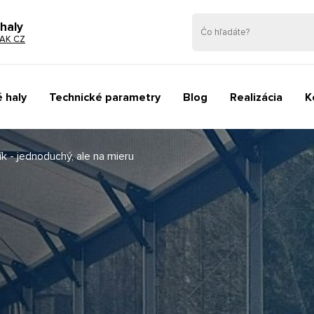
haly
AK CZ
 haly
Technické parametry
Blog
Realizácia
K
k - jednoduchý, ale na mieru