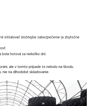
é inštalovať zložitejšie zabezpečenie (a zbytočne
osť.
a bola hotová za niekoľko dní.
bráni, ale v tomto prípade to nebolo na škodu.
, nie na dlhodobé skladovanie.