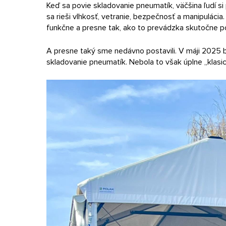
Keď sa povie skladovanie pneumatík, väčšina ľudí si
sa rieši vlhkosť, vetranie, bezpečnosť a manipulácia
funkčne a presne tak, ako to prevádzka skutočne p
A presne taký sme nedávno postavili. V máji 2025 
skladovanie pneumatík. Nebola to však úplne „klasick