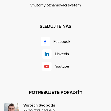
Vnútorný oznamovací systém
SLEDUJTE NÁS
Facebook
Linkedin
Youtube
POTREBUJETE PORADIŤ?
Vojtěch Svoboda