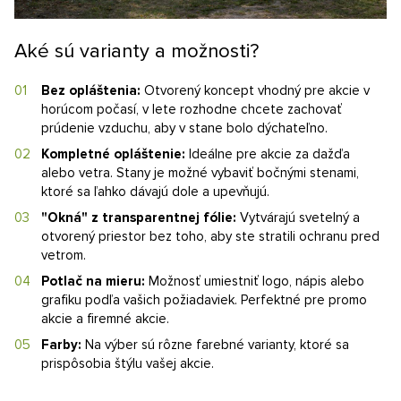
Aké sú varianty a možnosti?
Bez opláštenia:
Otvorený koncept vhodný pre akcie v
horúcom počasí, v lete rozhodne chcete zachovať
prúdenie vzduchu, aby v stane bolo dýchateľno.
Kompletné opláštenie:
Ideálne pre akcie za dažďa
alebo vetra. Stany je možné vybaviť bočnými stenami,
ktoré sa ľahko dávajú dole a upevňujú.
"Okná" z transparentnej fólie:
Vytvárajú svetelný a
otvorený priestor bez toho, aby ste stratili ochranu pred
vetrom.
Potlač na mieru:
Možnosť umiestniť logo, nápis alebo
grafiku podľa vašich požiadaviek. Perfektné pre promo
akcie a firemné akcie.
Farby:
Na výber sú rôzne farebné varianty, ktoré sa
prispôsobia štýlu vašej akcie.