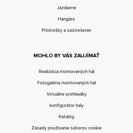
Jazdiarne
Hangáre
Prístrešky a zastrešenie
MOHLO BY VÁS ZAUJÍMAŤ
Realizácia montovaných hál
Fotogaléria montovaných hál
Virtuálne prehliadky
konfigurátor haly
Katalóg
Zásady používania súborov cookie