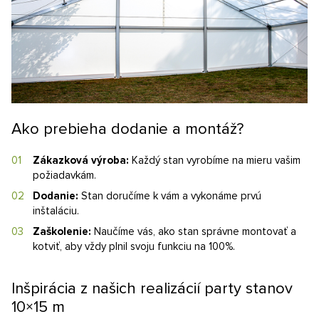
Ako prebieha dodanie a montáž?
Zákazková výroba:
Každý stan vyrobíme na mieru vašim
požiadavkám.
Dodanie:
Stan doručíme k vám a vykonáme prvú
inštaláciu.
Zaškolenie:
Naučíme vás, ako stan správne montovať a
kotviť, aby vždy plnil svoju funkciu na 100%.
Inšpirácia z našich realizácií party stanov
10×15 m