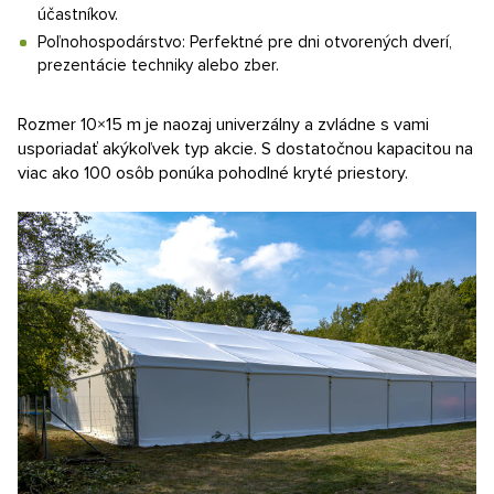
účastníkov.
Poľnohospodárstvo: Perfektné pre dni otvorených dverí,
prezentácie techniky alebo zber.
Rozmer 10×15 m je naozaj univerzálny a zvládne s vami
usporiadať akýkoľvek typ akcie. S dostatočnou kapacitou na
viac ako 100 osôb ponúka pohodlné kryté priestory.