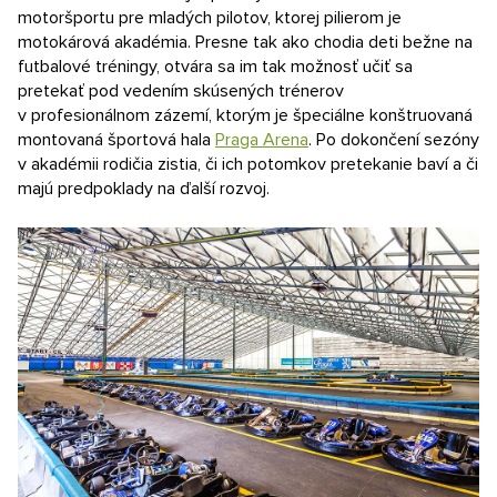
motoršportu pre mladých pilotov, ktorej pilierom je
motokárová akadémia. Presne tak ako chodia deti bežne na
futbalové tréningy, otvára sa im tak možnosť učiť sa
pretekať pod vedením skúsených trénerov
v profesionálnom zázemí, ktorým je špeciálne konštruovaná
montovaná športová hala
Praga Arena
. Po dokončení sezóny
v akadémii rodičia zistia, či ich potomkov pretekanie baví a či
majú predpoklady na ďalší rozvoj.