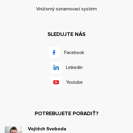
Vnútorný oznamovací systém
SLEDUJTE NÁS
Facebook
Linkedin
Youtube
POTREBUJETE PORADIŤ?
Vojtěch Svoboda