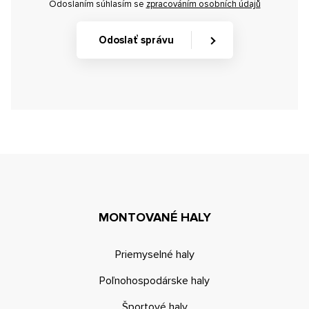
Odoslaním súhlasím se
zpracováním osobních údajů
Odoslať správu
MONTOVANÉ HALY
Priemyselné haly
Poľnohospodárske haly
Športové haly