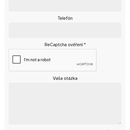
Telefón
ReCaptcha ověření
*
Vaša otázka