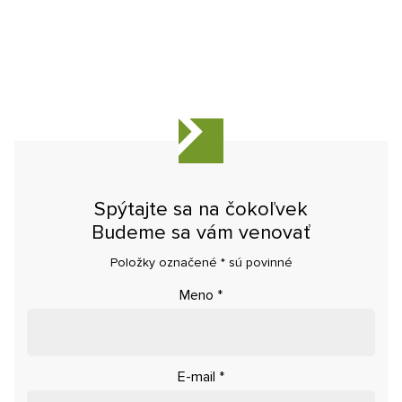
Spýtajte sa na čokoľvek
Budeme sa vám venovať
Položky označené
*
sú povinné
Meno
*
E-mail
*