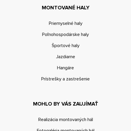
MONTOVANÉ HALY
Priemyselné haly
Poľnohospodárske haly
Športové haly
Jazdiarne
Hangáre
Prístrešky a zastrešenie
MOHLO BY VÁS ZAUJÍMAŤ
Realizácia montovaných hál
Fotogaléria montovaných hál