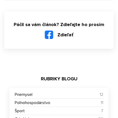
Páčil sa vám článok? Zdieľajte ho prosím
Zdieľať
RUBRIKY BLOGU
Priemysel
12
Poľnohospodárstvo
11
Šport
7