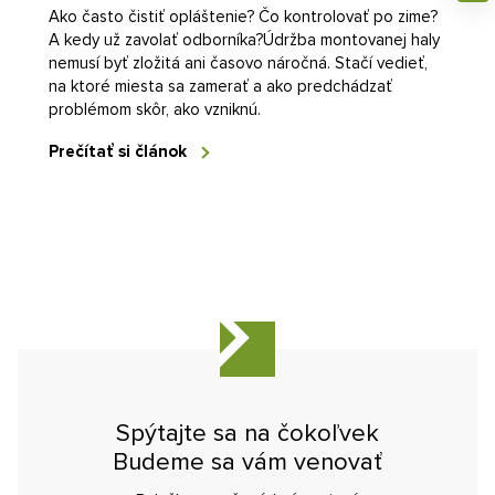
Ako často čistiť opláštenie? Čo kontrolovať po zime?
A kedy už zavolať odborníka?Údržba montovanej haly
nemusí byť zložitá ani časovo náročná. Stačí vedieť,
na ktoré miesta sa zamerať a ako predchádzať
problémom skôr, ako vzniknú.
Prečítať si článok
Spýtajte sa na čokoľvek
Budeme sa vám venovať