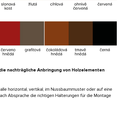
r die nachträgliche Anbringung von Holzelementen
lle horizontal, vertikal, im Nussbaummuster oder auf eine
ch Absprache die richtigen Halterungen für die Montage