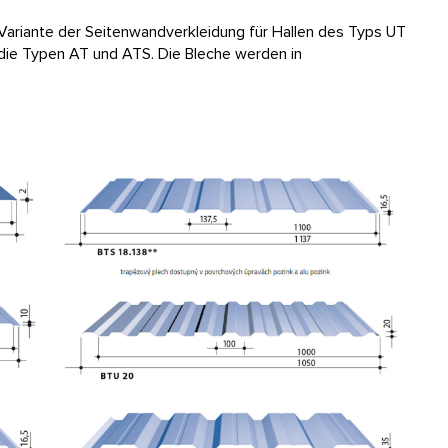
 Variante der Seitenwandverkleidung für Hallen des Typs UT
 die Typen AT und ATS. Die Bleche werden in