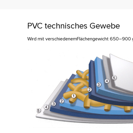
PVC technisches Gewebe
Wird mit verschiedenemFlächengewicht 650–900 g/m²