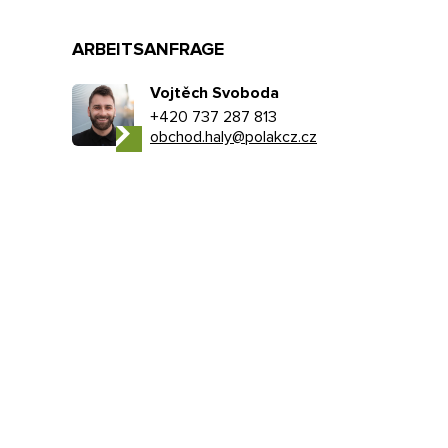
ARBEITSANFRAGE
Vojtěch Svoboda
+420 737 287 813
obchod.haly@polakcz.cz