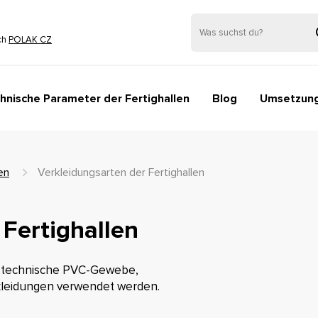
ch
POLAK CZ
hnische Parameter der Fertighallen
Blog
Umsetzun
en
Verkleidungsarten der Fertighallen
 Fertighallen
e technische PVC-Gewebe,
kleidungen verwendet werden.