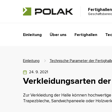
Fertighallen
Geschäftsberei
Einleitung
Über uns
Fertighallen
Tec
Einleitung
Technische Parameter der Fertighall
24. 9. 2021
Verkleidungsarten der
Zur Verkleidung der Halle können hochwertig
Trapezbleche, Sandwichpaneele oder Holzver