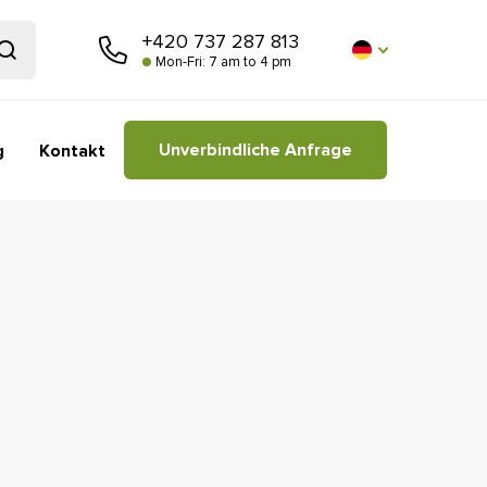
+420 737 287 813
Mon-Fri: 7 am to 4 pm
Unverbindliche Anfrage
g
Kontakt