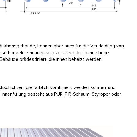
oduktionsgebäude, können aber auch für die Verkleidung von
e Paneele zeichnen sich vor allem durch eine hohe
bäude prädestiniert, die innen beheizt werden.
schichten, die farblich kombiniert werden können, und
e Innenfüllung besteht aus PUR, PIR-Schaum, Styropor oder