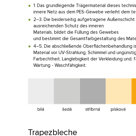
1. Das grundlegende Trägermaterial dieses techn
innere Netz aus dem PES-Gewebe verleiht dem te
2–3. Die beiderseitig aufgetragene Außenschicht
ausreichenden Schutz des inneren
Materials, bildet die Füllung des Gewebes
und bestimmt die Gesamtfarbgestaltung des Mater
4–5. Die abschließende Oberflächenbehandlung ist 
Material vor UV-Strahlung, Schimmel und ungünstig
Farbechtheit, Langlebigkeit der Verkleidung und, fa
Wartung - Waschfähigkeit.
Trapezbleche