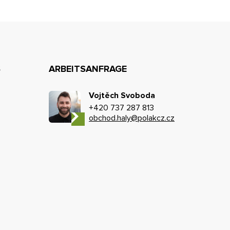
S
ARBEITSANFRAGE
Vojtěch Svoboda
+420 737 287 813
obchod.haly@polakcz.cz