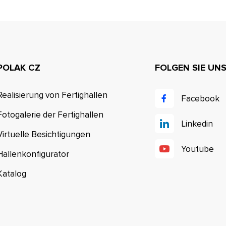
POLAK CZ
FOLGEN SIE UN
Realisierung von Fertighallen
Facebook
Fotogalerie der Fertighallen
Linkedin
Virtuelle Besichtigungen
Youtube
Hallenkonfigurator
Katalog