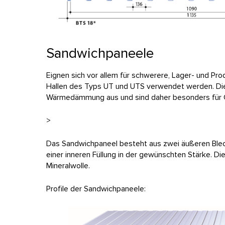
Sandwichpaneele
Eignen sich vor allem für schwerere, Lager- und Pr
Hallen des Typs UT und UTS verwendet werden. Dies
Wärmedämmung aus und sind daher besonders für Ge
>
Das Sandwichpaneel besteht aus zwei äußeren Blech
einer inneren Füllung in der gewünschten Stärke. Di
Mineralwolle.
Profile der Sandwichpaneele: